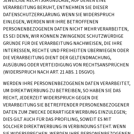
JEWEILIGE RECHTSGRUNDLAGE, AUF DENEN EINE
VERARBEITUNG BERUHT, ENTNEHMEN SIE DIESER
DATENSCHUTZERKLÄRUNG. WENN SIE WIDERSPRUCH
EINLEGEN, WERDEN WIR IHRE BETROFFENEN
PERSONENBEZOGENEN DATEN NICHT MEHR VERARBEITEN,
ES SEI DENN, WIR KÖNNEN ZWINGENDE SCHUTZWÜRDIGE
GRÜNDE FÜR DIE VERARBEITUNG NACHWEISEN, DIE IHRE
INTERESSEN, RECHTE UND FREIHEITEN ÜBERWIEGEN ODER
DIE VERARBEITUNG DIENT DER GELTENDMACHUNG,
AUSÜBUNG ODER VERTEIDIGUNG VON RECHTSANSPRÜCHEN
(WIDERSPRUCH NACH ART. 21 ABS. 1 DSGVO).
WERDEN IHRE PERSONENBEZOGENEN DATEN VERARBEITET,
UM DIREKTWERBUNG ZU BETREIBEN, SO HABEN SIE DAS
RECHT, JEDERZEIT WIDERSPRUCH GEGEN DIE
VERARBEITUNG SIE BETREFFENDER PERSONENBEZOGENER
DATEN ZUM ZWECKE DERARTIGER WERBUNG EINZULEGEN;
DIES GILT AUCH FÜR DAS PROFILING, SOWEIT ES MIT
SOLCHER DIREKTWERBUNG IN VERBINDUNG STEHT. WENN
SIE WIDERSPRECHEN, WERDEN IHRE PERSONENBEZOGENEN