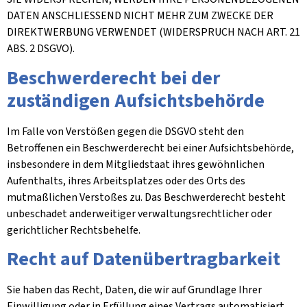
DATEN ANSCHLIESSEND NICHT MEHR ZUM ZWECKE DER
DIREKTWERBUNG VERWENDET (WIDERSPRUCH NACH ART. 21
ABS. 2 DSGVO).
Beschwerde­recht bei der
zuständigen Aufsichts­behörde
Im Falle von Verstößen gegen die DSGVO steht den
Betroffenen ein Beschwerderecht bei einer Aufsichtsbehörde,
insbesondere in dem Mitgliedstaat ihres gewöhnlichen
Aufenthalts, ihres Arbeitsplatzes oder des Orts des
mutmaßlichen Verstoßes zu. Das Beschwerderecht besteht
unbeschadet anderweitiger verwaltungsrechtlicher oder
gerichtlicher Rechtsbehelfe.
Recht auf Daten­übertrag­barkeit
Sie haben das Recht, Daten, die wir auf Grundlage Ihrer
Einwilligung oder in Erfüllung eines Vertrags automatisiert